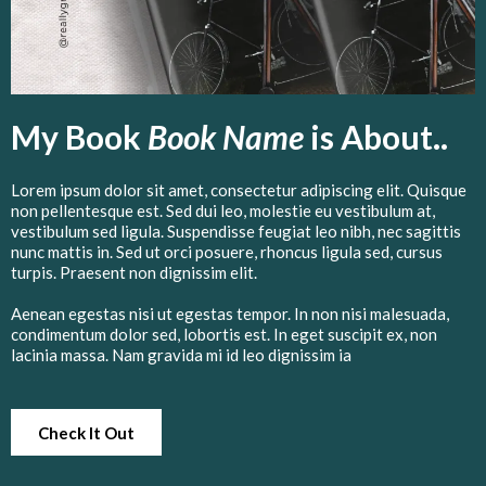
My Book
Book Name
is About..
Lorem ipsum dolor sit amet, consectetur adipiscing elit. Quisque
non pellentesque est. Sed dui leo, molestie eu vestibulum at,
vestibulum sed ligula. Suspendisse feugiat leo nibh, nec sagittis
nunc mattis in. Sed ut orci posuere, rhoncus ligula sed, cursus
turpis. Praesent non dignissim elit.
Aenean egestas nisi ut egestas tempor. In non nisi malesuada,
condimentum dolor sed, lobortis est. In eget suscipit ex, non
lacinia massa. Nam gravida mi id leo dignissim ia
Check It Out