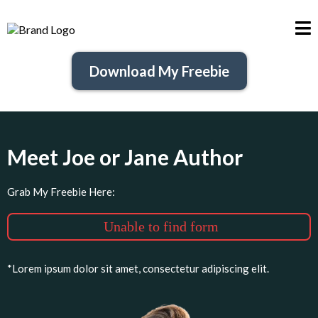
Download My Freebie
Meet Joe or Jane Author
Grab My Freebie Here:
Unable to find form
*Lorem ipsum dolor sit amet, consectetur adipiscing elit.